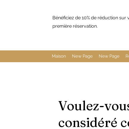
Bénéficiez de 10% de réduction sur 
première réservation.
Maison
New Page
New Page
R
Voulez-vous
considéré 