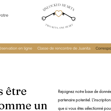
votre
éservation en ligne
Classe de rencontre de Juanita
Correspo
 être
Rejoignez notre base de données
partenaire potentiel. L'inscriptio
comme un
que si vous êtes sélectionné pou