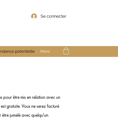
Se connecter
ndance potentielle
More
 pour être mis en relation avec un
n est gratuite. Vous ne serez facturé
r être jumelé avec quelqu'un.