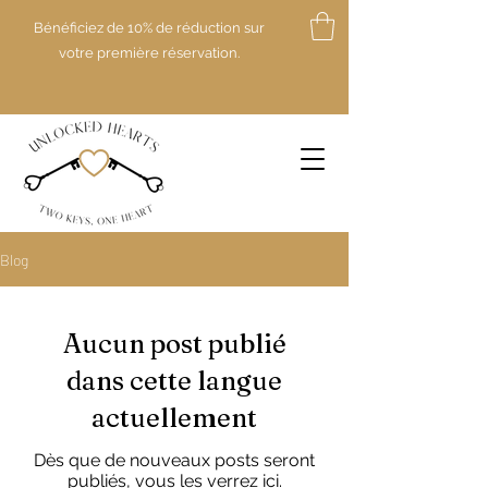
Bénéficiez de 10% de réduction sur
votre première réservation.
Blog
Aucun post publié
dans cette langue
actuellement
Dès que de nouveaux posts seront
publiés, vous les verrez ici.