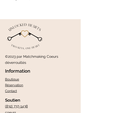
©2023 par Matchmaking Coeurs
déverrouillés
Information
Boutique
Réservation
Contact
Soutien
(832) 737-1438
coeurs